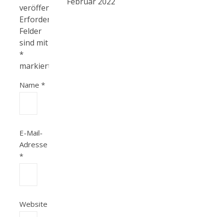
Februar 2022
veröffentlicht.
Erforderliche
Felder
sind mit
*
markiert
Name
*
E-Mail-
Adresse
*
Website