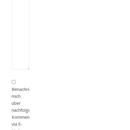
Benachrichtige
mich
über
nachfolgende
Kommentare
via E-