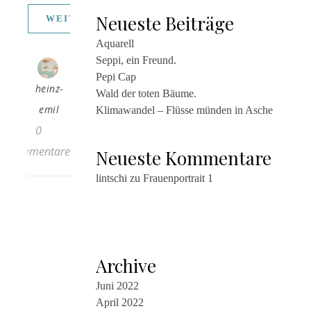
Neueste Beiträge
WEITERLESEN
Aquarell
Seppi, ein Freund.
Pepi Cap
heinz-
Wald der toten Bäume.
emil
Klimawandel – Flüsse münden in Asche
0
Kommentare
Neueste Kommentare
lintschi
zu
Frauenportrait 1
Archive
Juni 2022
April 2022