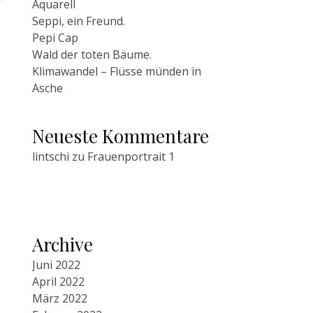
Aquarell
Seppi, ein Freund.
Pepi Cap
Wald der toten Bäume.
Klimawandel – Flüsse münden in
Asche
Neueste Kommentare
lintschi
zu
Frauenportrait 1
Archive
Juni 2022
April 2022
März 2022